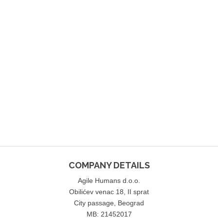
COMPANY DETAILS
Agile Humans d.o.o.
Obilićev venac 18, II sprat
City passage, Beograd
MB: 21452017