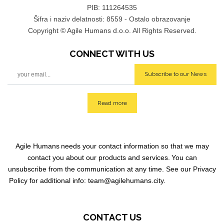
PIB: 111264535
Šifra i naziv delatnosti: 8559 - Ostalo obrazovanje
Copyright © Agile Humans d.o.o. All Rights Reserved.
CONNECT WITH
US
Subscribe to our News
Read more
Agile Humans
needs your contact information so that we may
contact you about our products and services.
You can
unsubscribe from the communication at any time. See our Privacy
Policy for additional info: team@agilehumans
.city.
CONTACT US