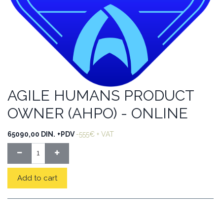
AGILE HUMANS PRODUCT
OWNER (AHPO) - ONLINE
65090,00
DIN.
+PDV
-555€ + VAT
Add to cart