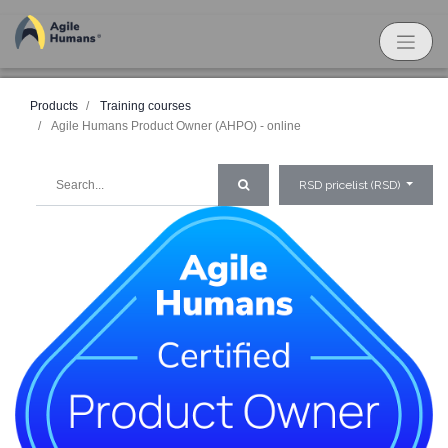
Products
Training courses
Agile Humans Product Owner (AHPO) - online
RSD pricelist (RSD)