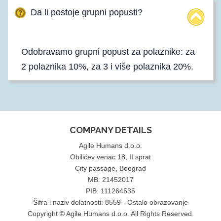
Da li postoje grupni popusti?
Odobravamo grupni popust za polaznike: za
2 polaznika 10%, za 3 i više polaznika 20%.
COMPANY DETAILS
Agile Humans d.o.o.
Obilićev venac 18, II sprat
City passage, Beograd
MB: 21452017
PIB: 111264535
Šifra i naziv delatnosti: 8559 - Ostalo obrazovanje
Copyright © Agile Humans d.o.o. All Rights Reserved.