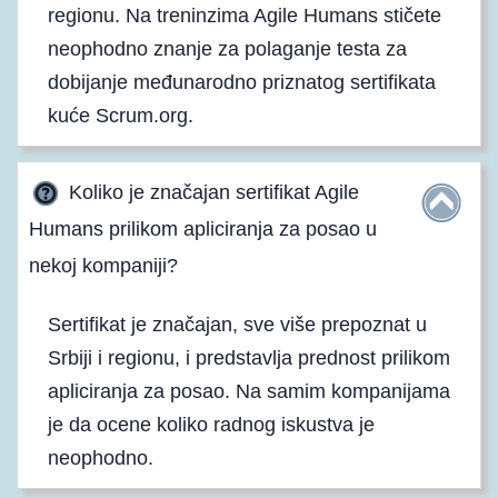
regionu. Na treninzima Agile Humans stičete
neophodno znanje za polaganje testa za
dobijanje međunarodno priznatog sertifikata
kuće Scrum.org.
Koliko je značajan sertifikat Agile
Humans prilikom apliciranja za posao u
nekoj kompaniji?
Sertifikat je značajan, sve više prepoznat u
Srbiji i regionu, i predstavlja prednost prilikom
apliciranja za posao. Na samim kompanijama
je da ocene koliko radnog iskustva je
neophodno.