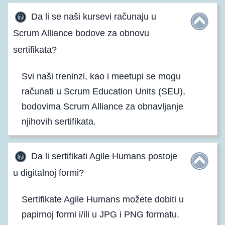
Da li se naši kursevi računaju u
Scrum Alliance bodove za obnovu
sertifikata?
Svi naši treninzi, kao i meetupi se mogu
računati u Scrum Education Units (SEU),
bodovima Scrum Alliance za obnavljanje
njihovih sertifikata.
Da li sertifikati Agile Humans postoje
u digitalnoj formi?
Sertifikate Agile Humans možete dobiti u
papirnoj formi i/ili u JPG i PNG formatu.