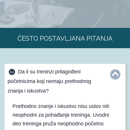
ČESTO POSTAVLJANA PITANJA
Da li su treninzi prilagođeni
početnicima koji nemaju prethodnog
znanja i iskustva?
Prethodno znanje i iskustvo nisu uslov niti
neophodni za pohađanje treninga. Uvodni
deo treninga pruža neophodno početno