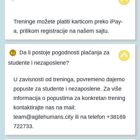
Treninge možete platiti karticom preko iPay-
a, prilikom registracije na našem sajtu.
Da li postoje pogodnosti plaćanja za
studente i nezaposlene?
U zavisnosti od treninga, povremeno dajemo
popuste za studente i nezaposlene. Za više
informacija o popustima za konkretan trening
kontaktirajte nas na mail:
team@agilehumans.city ili na telefon +38169
722733.