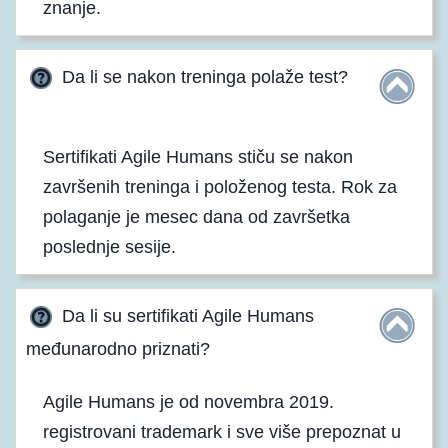
znanje.
Da li se nakon treninga polaže test?
Sertifikati Agile Humans stiču se nakon
završenih treninga i položenog testa. Rok za
polaganje je mesec dana od završetka
poslednje sesije.
Da li su sertifikati Agile Humans
međunarodno priznati?
Agile Humans je od novembra 2019.
registrovani trademark i sve više prepoznat u