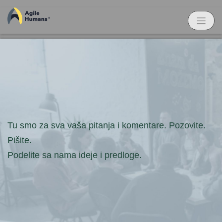
Tu smo za sva vaša pitanja i komentare. Pozovite.
Pišite.
Podelite sa nama ideje i predloge.