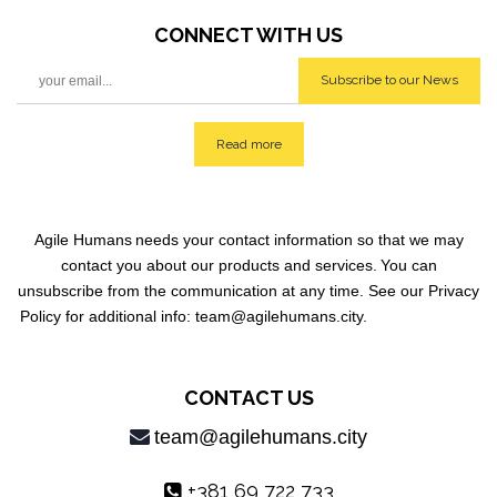
CONNECT WITH
US
Subscribe to our News
Read more
Agile Humans
needs your contact information so that we may
contact you about our products and services.
You can
unsubscribe from the communication at any time. See our Privacy
Policy for additional info: team@agilehumans
.city.
CONTACT US
team@agilehumans.city
+381 69 722 733