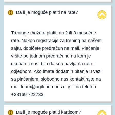
Da li je moguće platiti na rate?
Treninge možete platiti na 2 ili 3 mesečne
rate. Nakon registracije za trening na našem
sajtu, dobićete predračun na mail. Plaćanje
vršite po jednom predračunu na kom je
ukupan iznos, bilo da se obavlja na rate ili
odjednom. Ako imate dodatnih pitanja u vezi
sa plaćanjem, slobodno nas kontaktirajte na
mail team@agilehumans.city ili na telefon
+38169 722733.
Da li je moguće platiti karticom?