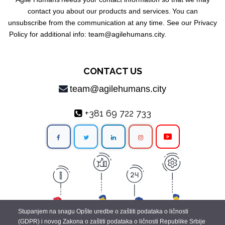
contact you about our products and services.
You can
unsubscribe from the communication at any time. See our Privacy
Policy for additional info: team@agilehumans
.city.
CONTACT US
team@agilehumans.city
+381 69 722 733
Stupanjem na snagu Opšte uredbe o zaštiti podataka o ličnosti
(GDPR) i novog Zakona o zaštiti podataka o ličnosti Republike Srbije