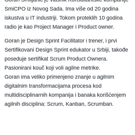
SmiCPO iz Novog Sada. Ima više od 20 godina
iskustva u IT industriji. Tokom proteklih 10 godina
radio je kao Project Manager i Product owner.
Goran je Design Sprint Facilitator i trener, i prvi
Sertifikovani Design Sprint edukator u Srbiji, takođe
poseduje sertifikat Scrum Product Ownera.
Pasionirani kouč koji voli agilne metrike.
Goran ima veliko primenjeno znanje u agilnim
digitalnim transformacijama procesa kod
multidisciplinarnih kompanija i banaka korišćenjem
agilnih disciplina: Scrum, Kanban, Scrumban.
PROČITAJTE VIŠE O TRENERU