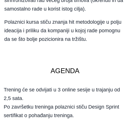
sinhronizovati rad većeg broja timova (okrenuti ih da
samostalno rade u korist istog cilja).
Polaznici kursa stiču znanja hit metodologije u polju
ideacija i priliku da kompaniji u kojoj rade pomognu
da se što bolje pozicionira na tržištu.
 AGENDA
Trening će se odvijati u 3 online sesije u trajanju od
2,5 sata.
Po završetku treninga polaznici stiču Design Sprint
sertifikat o pohađanju treninga.