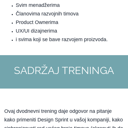
Svim menadžerima
Članovima razvojnih timova
Product Ownerima
UX/UI dizajnerima
i svima koji se bave razvojem proizvoda.
SADRŽAJ TRENINGA
Ovaj dvodnevni trening daje odgovor na pitanje
kako primeniti Design Sprint u vašoj kompaniji, kako