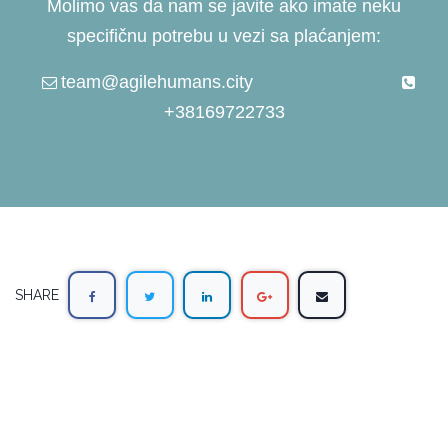
Molimo vas da nam se javite ako imate neku
specifičnu potrebu u vezi sa plaćanjem:
team@agilehumans.city
+38169722733
SHARE